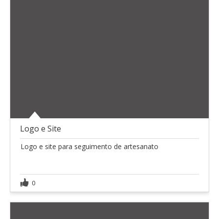
Logo e Site
Logo e site para seguimento de artesanato
0