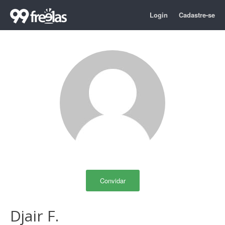
Login
Cadastre-se
Convidar
Djair F.