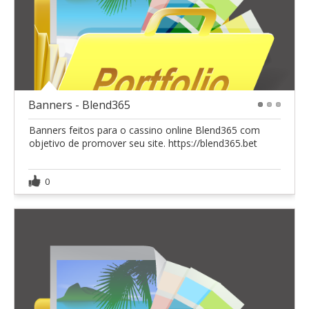
Banners - Blend365
1
2
3
Banners feitos para o cassino online Blend365 com
objetivo de promover seu site. https://blend365.bet
0