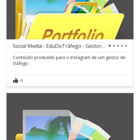
Social Media - EduDoTráfego - Gestor de Tráfego
1
2
3
4
5
Conteúdo produzido para o instagram de um gestor de
tráfego
0