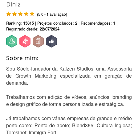
Diniz
(5.0 - 1 avaliação)
Ranking:
15815
| Projetos concluídos:
2
| Recomendações:
1
|
Registrado desde:
22/07/2024
Sobre mim:
Sou Sócio-fundador da Kaizen Studios, uma Assessoria
de Growth Marketing especializada em geração de
demanda.
Trabalhamos com edição de vídeos, anúncios, branding
e design gráfico de forma personalizada e estratégica.
Já trabalhamos com várias empresas de grande e médio
porte como: Ponto de apoio; Blend365; Cultura Inglesa;
Teresinet; Immigra Fort.