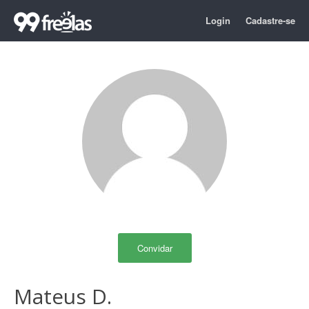
Login
Cadastre-se
Convidar
Mateus D.