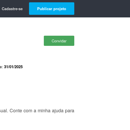
Cadastre-se
Publicar projeto
Convidar
de:
31/01/2025
isual. Conte com a minha ajuda para