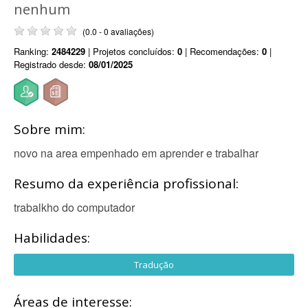
nenhum
(0.0 - 0 avaliações)
Ranking:
2484229
| Projetos concluídos:
0
| Recomendações:
0
|
Registrado desde:
08/01/2025
Sobre mim:
novo na area empenhado em aprender e trabalhar
Resumo da experiência profissional:
trabalkho do computador
Habilidades:
Tradução
Áreas de interesse: