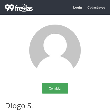
Login
Cadastre-se
Convidar
Diogo S.