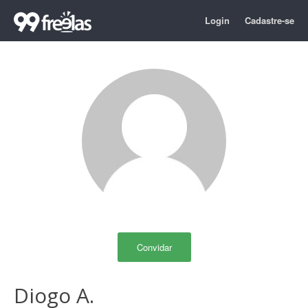
Login
Cadastre-se
Convidar
Diogo A.