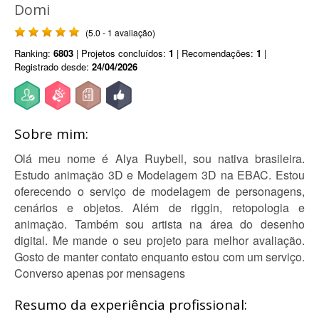
Domi
(5.0 - 1 avaliação)
Ranking:
6803
| Projetos concluídos:
1
| Recomendações:
1
|
Registrado desde:
24/04/2026
Sobre mim:
Olá meu nome é Alya Ruybell, sou nativa brasileira.
Estudo animação 3D e Modelagem 3D na EBAC. Estou
oferecendo o serviço de modelagem de personagens,
cenários e objetos. Além de riggin, retopologia e
animação. Também sou artista na área do desenho
digital. Me mande o seu projeto para melhor avaliação.
Gosto de manter contato enquanto estou com um serviço.
Converso apenas por mensagens
Resumo da experiência profissional: