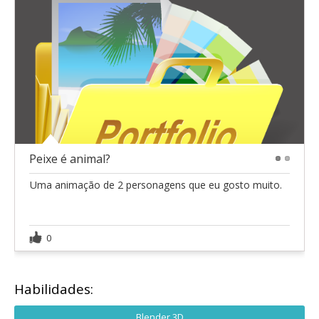
Peixe é animal?
1
2
Uma animação de 2 personagens que eu gosto muito.
0
Habilidades:
Blender 3D