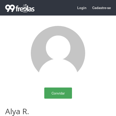
Login
Cadastre-se
Convidar
Alya R.