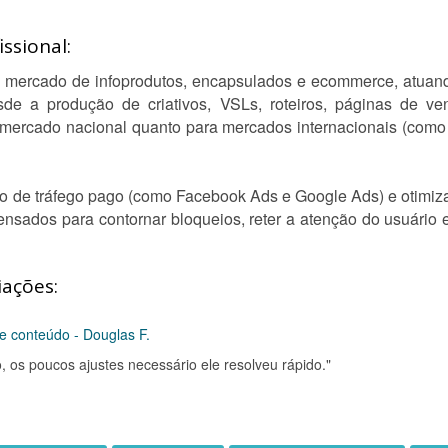
ssional:
o mercado de infoprodutos, encapsulados e ecommerce, atuand
sde a produção de criativos, VSLs, roteiros, páginas de ve
o mercado nacional quanto para mercados internacionais (co
tão de tráfego pago (como Facebook Ads e Google Ads) e otimiz
nsados para contornar bloqueios, reter a atenção do usuário e
iações:
e conteúdo - Douglas F.
, os poucos ajustes necessário ele resolveu rápido."