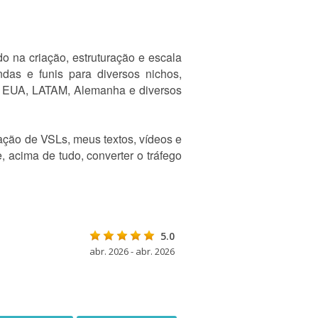
o na criação, estruturação e escala
ndas e funis para diversos nichos,
mo EUA, LATAM, Alemanha e diversos
ação de VSLs, meus textos, vídeos e
, acima de tudo, converter o tráfego
5.0
abr. 2026 - abr. 2026