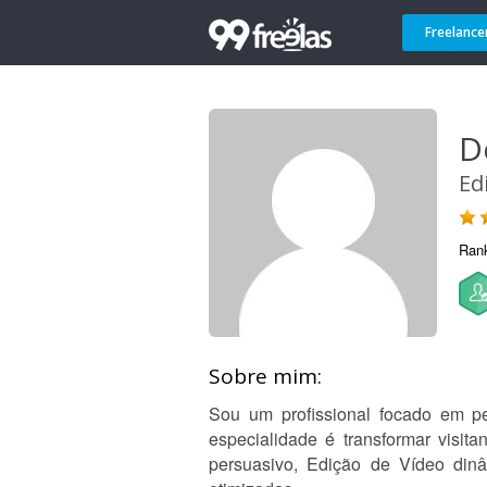
Freelance
D
Ed
Ran
Sobre mim:
Sou um profissional focado em pe
especialidade é transformar visita
persuasivo, Edição de Vídeo din