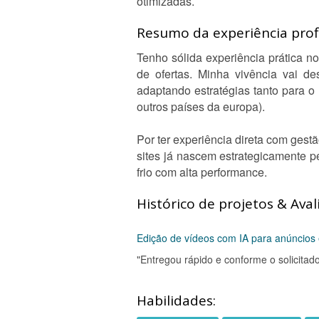
otimizadas.
Resumo da experiência profi
Tenho sólida experiência prática n
de ofertas. Minha vivência vai de
adaptando estratégias tanto para 
outros países da europa).
Por ter experiência direta com ges
sites já nascem estrategicamente pe
frio com alta performance.
Histórico de projetos & Aval
Edição de vídeos com IA para anúncios 
"Entregou rápido e conforme o solicitado
Habilidades: