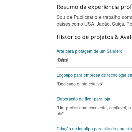
Resumo da experiência profi
Sou de Publicitário e trabalho co
países como USA, Japão, Suíça, Po
Histórico de projetos & Aval
Arte para plotagem de um Sandero
"Dificil"
Logotipo para empresa de tecnologia e
"Dedicado e mto criativo"
Elaboração de flyer para loja
"Um profissional excelente, confiavel, 
ele"
Criação de logotipo para site de anuncia