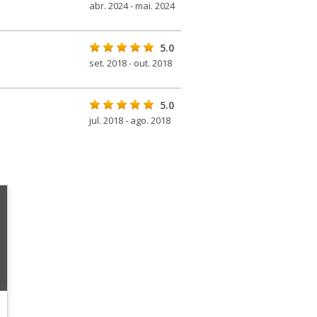
abr. 2024 - mai. 2024
5.0
set. 2018 - out. 2018
5.0
jul. 2018 - ago. 2018