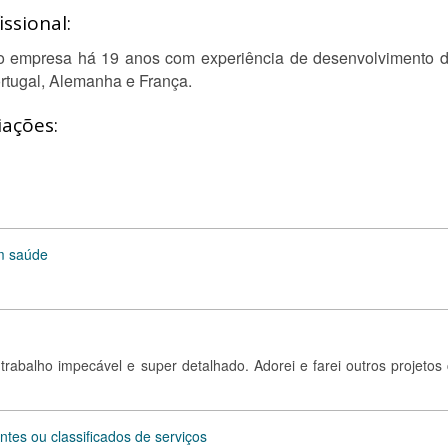
ssional:
mo empresa há 19 anos com experiência de desenvolvimento d
rtugal, Alemanha e França.
iações:
m saúde
o trabalho impecável e super detalhado. Adorei e farei outros projeto
ntes ou classificados de serviços