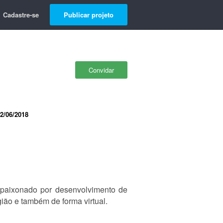
Cadastre-se
Publicar projeto
Convidar
2/06/2018
apaixonado por desenvolvimento de
gião e também de forma virtual.