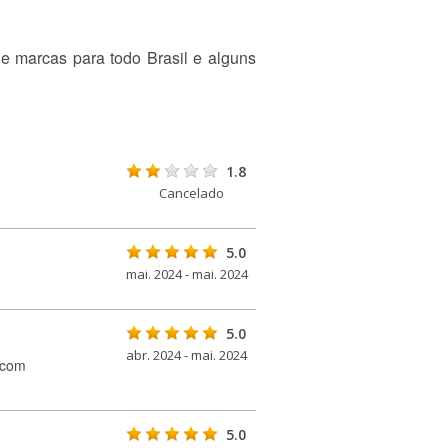
e marcas para todo Brasil e alguns
1.8
Cancelado
5.0
mai. 2024 - mai. 2024
5.0
abr. 2024 - mai. 2024
s com
5.0