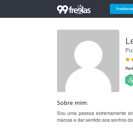
Freelance
L
Pu
Ran
Sobre mim:
Sou uma pessoa extremamente simp
marcas e dar sentido aos sonhos dos