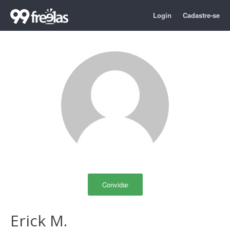
Login
Cadastre-se
Convidar
Erick M.