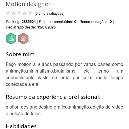
Motion designer
(0.0 - 0 avaliações)
Ranking:
2885524
| Projetos concluídos:
0
| Recomendações:
0
|
Registrado desde:
15/07/2025
Sobre mim:
Faço motion a 9 anos passando por varias partes como
animação,minimalismo,brutalismo etc tenho um
conhecimento vasto na área por estar muito tempo
conectada a ela.
Resumo da experiência profissional:
motion designe,desing grafico,animação,edição de video
e edição de fotos.
Habilidades: