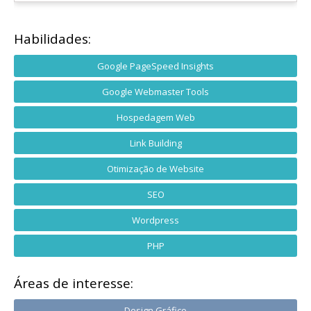
Habilidades:
Google PageSpeed Insights
Google Webmaster Tools
Hospedagem Web
Link Building
Otimização de Website
SEO
Wordpress
PHP
Áreas de interesse:
Design Gráfico