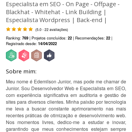
Especialista em SEO - On Page - Offpage -
Blackhat - Whitehat - Link Building |
Especialista Wordpress | Back-end |
(5.0 - 22 avaliações)
Ranking:
769
| Projetos concluídos:
22
| Recomendações:
22
|
Registrado desde:
14/04/2022
Sobre mim:
Meu nome é Edemilson Junior, mas pode me chamar de
Junior. Sou Desenvolvedor Web e Especialista em SEO,
com experiência significativa em auditoria e gestão de
sites para diversos clientes. Minha paixão por tecnologia
me leva a buscar constante aprimoramento nas mais
recentes práticas de otimização e desenvolvimento web.
Nos momentos livres, dedico-me a estudar e inovar,
garantindo que meus conhecimentos estejam sempre