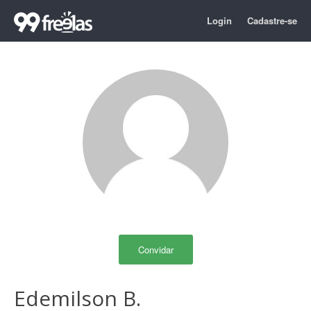
Login
Cadastre-se
Convidar
Edemilson B.