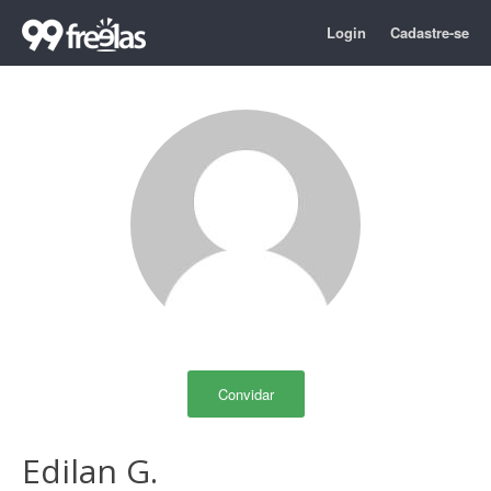
Login
Cadastre-se
Convidar
Edilan G.