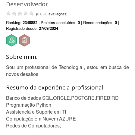
Desenvolvedor
(0.0 - 0 avaliações)
Ranking:
2348882
| Projetos concluídos:
0
| Recomendações:
0
|
Registrado desde:
27/09/2024
Sobre mim:
Sou um profissional de Tecnologia , estou em busca de
novos desafios
Resumo da experiência profissional:
Banco de dados SQL,ORCLE,POSTGRE,FIREBIRD
Programação Python
Assistencia e Suporte em TI
Computação em Nuvem AZURE
Redes de Computadores;