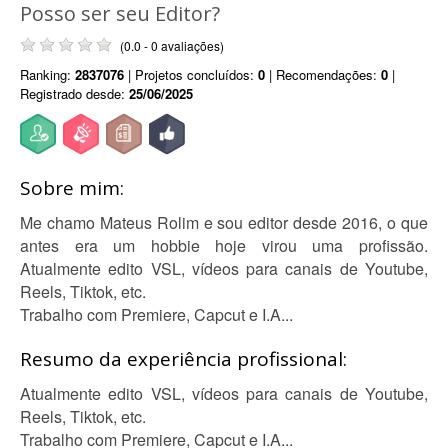
Posso ser seu Editor?
(0.0 - 0 avaliações)
Ranking:
2837076
| Projetos concluídos:
0
| Recomendações:
0
|
Registrado desde:
25/06/2025
Sobre mim:
Me chamo Mateus Rolim e sou editor desde 2016, o que
antes era um hobbie hoje virou uma profissão.
Atualmente edito VSL, vídeos para canais de Youtube,
Reels, Tiktok, etc.
Trabalho com Premiere, Capcut e I.A...
Resumo da experiência profissional:
Atualmente edito VSL, vídeos para canais de Youtube,
Reels, Tiktok, etc.
Trabalho com Premiere, Capcut e I.A...