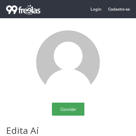
Login
Cadastre-se
Convidar
Edita Aí