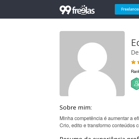
Freelance
E
De
Ran
Sobre mim:
Minha competência é aumentar a ef
Crio, edito e transformo conteúdos