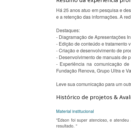
Resumo da experiência profi
Há 25 anos atuo em pesquisa e des
e a retenção das informações. A red
Destaques:
- Diagramação de Apresentações Ins
- Edição de conteúdo e tratamento v
- Criação e desenvolvimento de prod
- Desenvolvimento de manuais de p
- Experiência na comunicação de 
Fundação Renova, Grupo Ultra e Va
Leve sua comunicação para um outro
Histórico de projetos & Aval
Material institucional
"Edson foi super atencioso, e atende
resultado. "