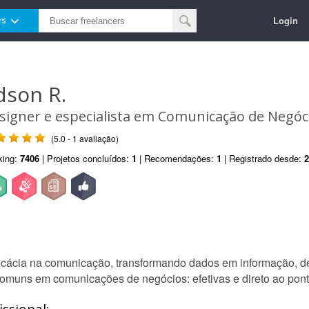
Login
rs
dson R.
signer e especialista em Comunicação de Negóc
(5.0 - 1 avaliação)
king:
7406
| Projetos concluídos:
1
| Recomendações:
1
| Registrado desde:
2
icácia na comunicação, transformando dados em informação, de
 comuns em comunicações de negócios: efetivas e direto ao pont