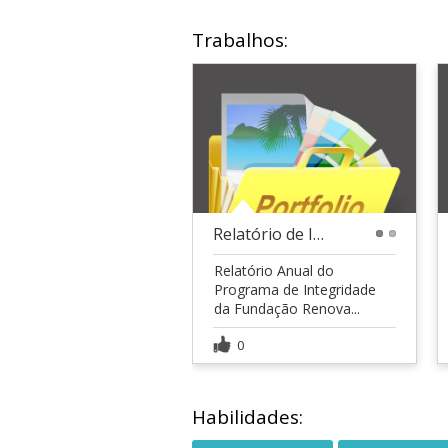
Trabalhos:
Relatório de Integridade - Fundação Renova - 2022
1
2
Relatório Anual do
Programa de Integridade
da Fundação Renova...
0
Habilidades: