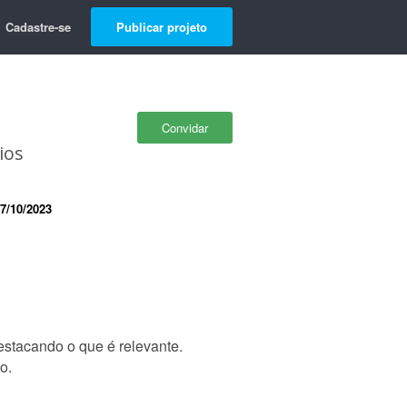
Cadastre-se
Publicar projeto
Convidar
ios
7/10/2023
stacando o que é relevante.
o.