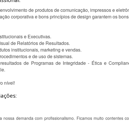
ssional:
envolvimento de produtos de comunicação, impressos e eletrôn
ação corporativa e bons princípios de design garantem os bons
titucionais e Executivas.
isual de Relatórios de Resultados.
utos institucionais, marketing e vendas.
rocedimentos e de uso de sistemas.
resultados de Programas de Integridade - Ética e Complia
le.
 nível!
iações:
u a nossa demanda com profissionalismo. Ficamos muito contentes c