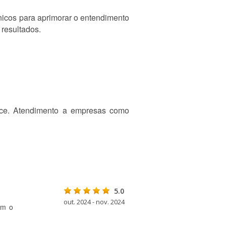
icos para aprimorar o entendimento
 resultados.
nce. Atendimento a empresas como
5.0
out. 2024 - nov. 2024
om o