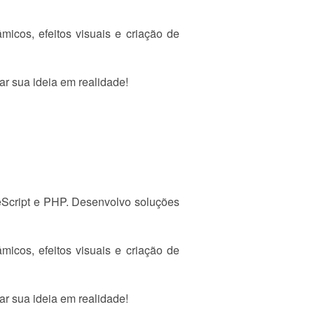
micos, efeitos visuais e criação de
ar sua ideia em realidade!
eScript e PHP. Desenvolvo soluções
micos, efeitos visuais e criação de
ar sua ideia em realidade!