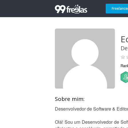
Freelance
E
De
Ran
Sobre mim:
Desenvolvedor de Software & Editor
Olá! Sou um Desenvolvedor de Soft