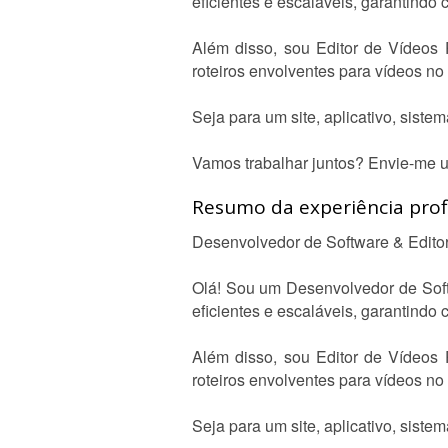
eficientes e escaláveis, garantindo 
Além disso, sou Editor de Vídeos P
roteiros envolventes para vídeos no
Seja para um site, aplicativo, siste
Vamos trabalhar juntos? Envie-me
Resumo da experiência profi
Desenvolvedor de Software & Editor
Olá! Sou um Desenvolvedor de Soft
eficientes e escaláveis, garantindo 
Além disso, sou Editor de Vídeos P
roteiros envolventes para vídeos no
Seja para um site, aplicativo, siste