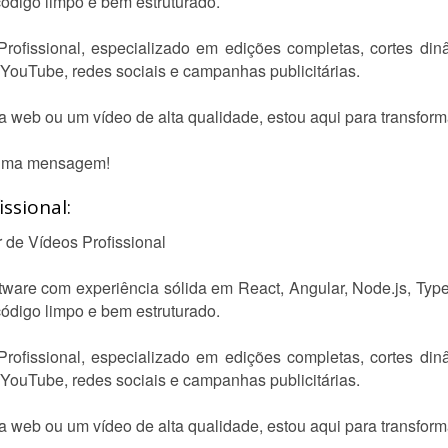
código limpo e bem estruturado.
rofissional, especializado em edições completas, cortes dinâ
 YouTube, redes sociais e campanhas publicitárias.
ma web ou um vídeo de alta qualidade, estou aqui para transform
 uma mensagem!
ssional:
 de Vídeos Profissional
ware com experiência sólida em React, Angular, Node.js, Typ
código limpo e bem estruturado.
rofissional, especializado em edições completas, cortes dinâ
 YouTube, redes sociais e campanhas publicitárias.
ma web ou um vídeo de alta qualidade, estou aqui para transform