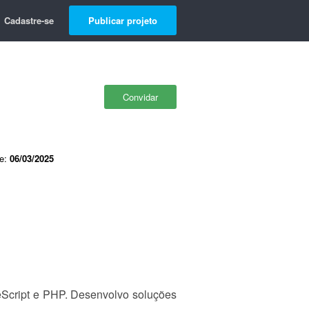
Cadastre-se
Publicar projeto
Convidar
de:
06/03/2025
eScript e PHP. Desenvolvo soluções