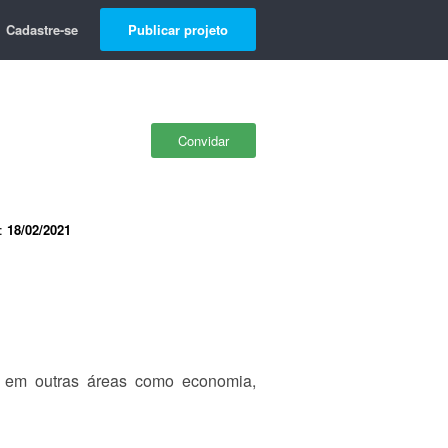
Cadastre-se
Publicar projeto
Convidar
e:
18/02/2021
o em outras áreas como economia,