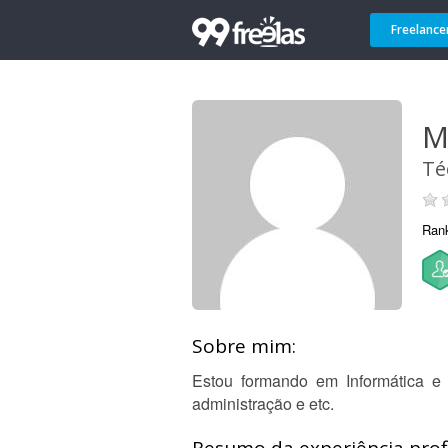
Freelance
M
Té
Ran
Sobre mim:
Estou formando em Informática e 
administração e etc.