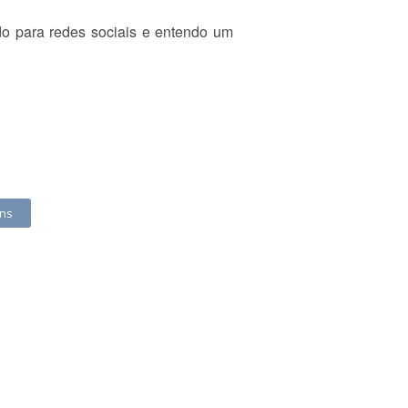
do para redes sociais e entendo um
ens