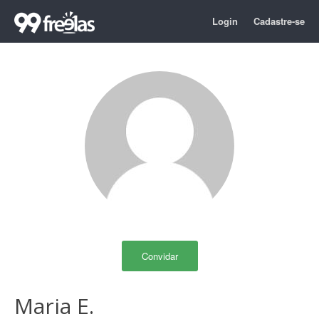
Login
Cadastre-se
Convidar
Maria E.