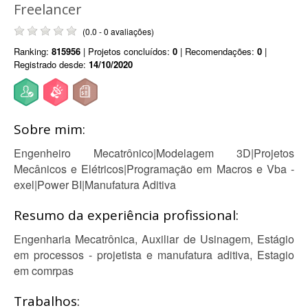
Freelancer
(0.0 - 0 avaliações)
Ranking:
815956
| Projetos concluídos:
0
| Recomendações:
0
|
Registrado desde:
14/10/2020
Sobre mim:
Engenheiro Mecatrônico|Modelagem 3D|Projetos
Mecânicos e Elétricos|Programação em Macros e Vba -
exel|Power BI|Manufatura Aditiva
Resumo da experiência profissional:
Engenharia Mecatrônica, Auxiliar de Usinagem, Estágio
em processos - projetista e manufatura aditiva, Estagio
em comrpas
Trabalhos: