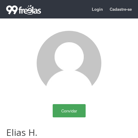
Login
Cadastre-se
Convidar
Elias H.