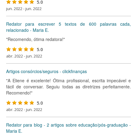
5.0
jun. 2022 - jun. 2022
Redator para escrever 5 textos de 600 palavras cada,
relacionado - Maria E.
"Recomendo, ótima redatora!"
5.0
abr. 2022 - jun. 2022
Artigos consórcios/seguros - clickfinanças
"A Eliene é excelente! Ótima profissional, escrita impecável e
fácil de conversar. Seguiu todas as diretrizes perfeitamente.
Recomendo!"
5.0
abr. 2022 - jun. 2022
Redator para blog - 2 artigos sobre educação/pós-graduação -
Maria E.