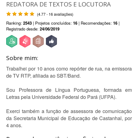
REDATORA DE TEXTOS E LOCUTORA
(4.77 - 16 avaliações)
Ranking:
2543
| Projetos concluídos:
16
| Recomendações:
16
|
Registrado desde:
24/06/2019
Sobre mim:
Trabalhei por 10 anos como repórter de rua, na emissora
de TV RTP, afiliada ao SBT/Band.
Sou Professora de Língua Portuguesa, formada em
Letras pela Universidade Federal do Pará (UFPA).
Exerci também a função de assessora de comunicação
da Secretaria Municipal de Educação de Castanhal, por
4 anos.