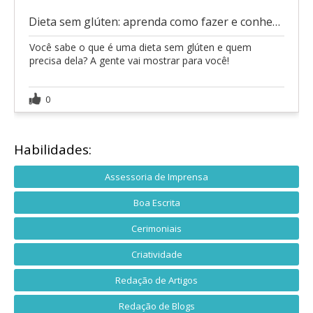
Dieta sem glúten: aprenda como fazer e conheça os
Você sabe o que é uma dieta sem glúten e quem
precisa dela? A gente vai mostrar para você!
0
Habilidades:
Assessoria de Imprensa
Boa Escrita
Cerimoniais
Criatividade
Redação de Artigos
Redação de Blogs