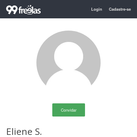
Login
Cadastre-se
Convidar
Eliene S.