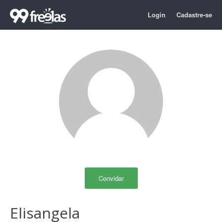
Login
Cadastre-se
Convidar
Elisangela