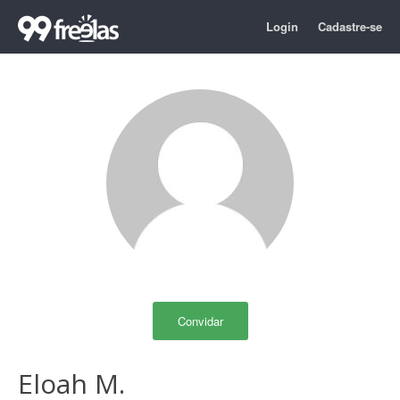
Login
Cadastre-se
Convidar
Eloah M.