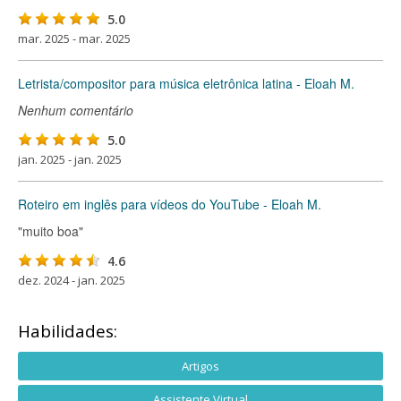
5.0
mar. 2025 - mar. 2025
Letrista/compositor para música eletrônica latina - Eloah M.
Nenhum comentário
5.0
jan. 2025 - jan. 2025
Roteiro em inglês para vídeos do YouTube - Eloah M.
"muito boa"
4.6
dez. 2024 - jan. 2025
Habilidades:
Artigos
Assistente Virtual