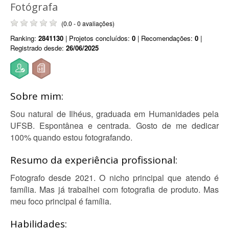
Fotógrafa
(0.0 - 0 avaliações)
Ranking:
2841130
| Projetos concluídos:
0
| Recomendações:
0
|
Registrado desde:
26/06/2025
Sobre mim:
Sou natural de Ilhéus, graduada em Humanidades pela
UFSB. Espontânea e centrada. Gosto de me dedicar
100% quando estou fotografando.
Resumo da experiência profissional:
Fotografo desde 2021. O nicho principal que atendo é
família. Mas já trabalhei com fotografia de produto. Mas
meu foco principal é família.
Habilidades: