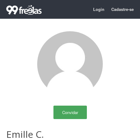
Login
Cadastre-se
Convidar
Emille C.