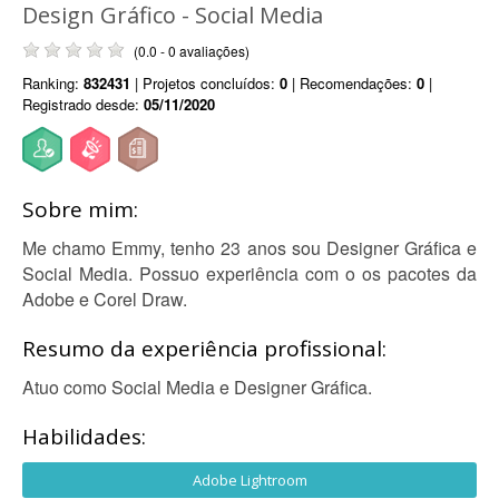
Design Gráfico - Social Media
(0.0 - 0 avaliações)
Ranking:
832431
| Projetos concluídos:
0
| Recomendações:
0
|
Registrado desde:
05/11/2020
Sobre mim:
Me chamo Emmy, tenho 23 anos sou Designer Gráfica e
Social Media. Possuo experiência com o os pacotes da
Adobe e Corel Draw.
Resumo da experiência profissional:
Atuo como Social Media e Designer Gráfica.
Habilidades:
Adobe Lightroom