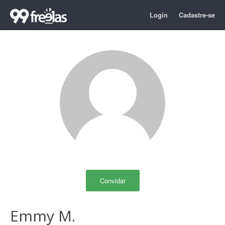
Login
Cadastre-se
Convidar
Emmy M.