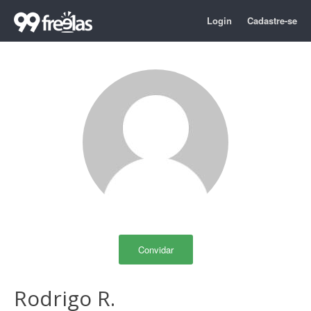
Login
Cadastre-se
Convidar
Rodrigo R.