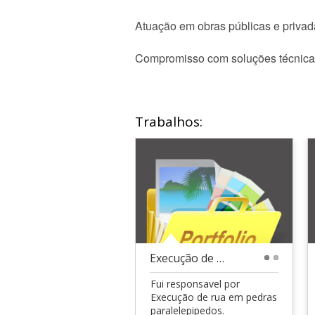
Atuação em obras públicas e privad
Compromisso com soluções técnica
Trabalhos:
Execução de Obras
1
2
Fui responsavel por
Execução de rua em pedras
paralelepipedos.