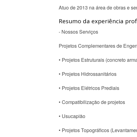
Atuo de 2013 na área de obras e ser
Resumo da experiência profi
- Nossos Serviços
Projetos Complementares de Engenh
• Projetos Estruturais (concreto arm
• Projetos Hidrossanitários
• Projetos Elétricos Prediais
• Compatibilização de projetos
• Usucapião
• Projetos Topográficos (Levantamen