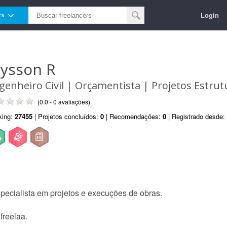
Login
rs
lysson R
genheiro Civil | Orçamentista | Projetos Estrut
(0.0 - 0 avaliações)
king:
27455
| Projetos concluídos:
0
| Recomendações:
0
| Registrado desde:
pecialista em projetos e execuções de obras.
freelaa.