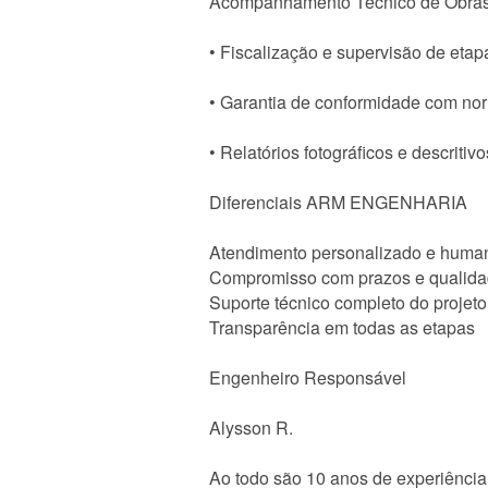
Acompanhamento Técnico de Obra
• Fiscalização e supervisão de etap
• Garantia de conformidade com no
• Relatórios fotográficos e descritivo
Diferenciais ARM ENGENHARIA
Atendimento personalizado e huma
Compromisso com prazos e qualid
Suporte técnico completo do projet
Transparência em todas as etapas
Engenheiro Responsável
Alysson R.
Ao todo são 10 anos de experiência