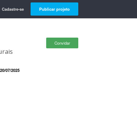
Cadastre-se
Publicar projeto
Convidar
urais
20/07/2025