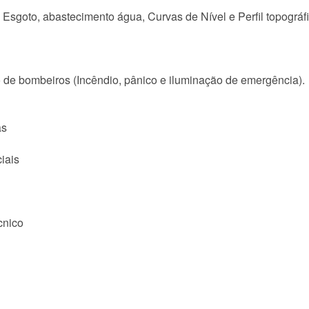
 Esgoto, abastecimento água, Curvas de Nível e Perfil topográfi
o de bombeiros (Incêndio, pânico e iluminação de emergência).
as
iais
cnico