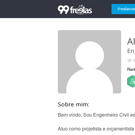
Freelance
A
En
Ran
Sobre mim:
Bem vindo, Sou Engenheiro Civil es
Atuo como projetista e orçamentista 