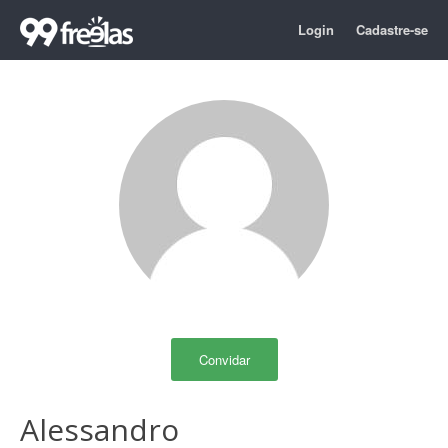
Login
Cadastre-se
Convidar
Alessandro