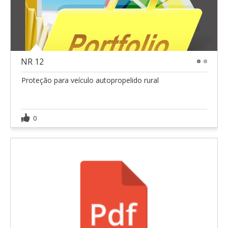
NR 12
1
2
Proteção para veículo autopropelido rural
0