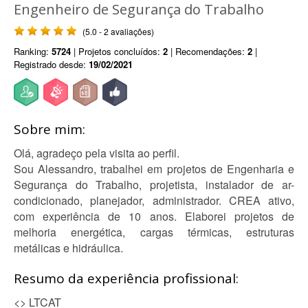
Engenheiro de Segurança do Trabalho
(5.0 - 2 avaliações)
Ranking:
5724
| Projetos concluídos:
2
| Recomendações:
2
|
Registrado desde:
19/02/2021
Sobre mim:
Olá, agradeço pela visita ao perfil.
Sou Alessandro, trabalhei em projetos de Engenharia e
Segurança do Trabalho, projetista, instalador de ar-
condicionado, planejador, administrador. CREA ativo,
com experiência de 10 anos. Elaborei projetos de
melhoria energética, cargas térmicas, estruturas
metálicas e hidráulica.
Resumo da experiência profissional:
<> LTCAT