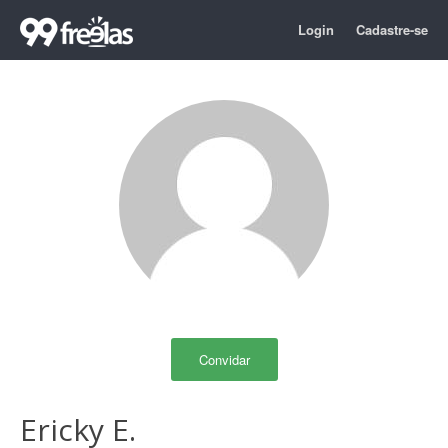
Login
Cadastre-se
Convidar
Ericky E.