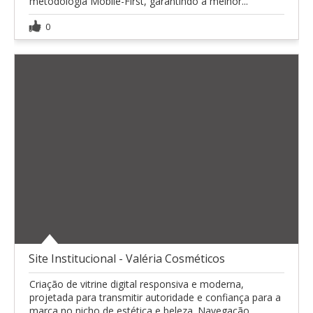
metodologia Mobile-First, garantindo a melhor...
0
Site Institucional - Valéria Cosméticos
Criação de vitrine digital responsiva e moderna,
projetada para transmitir autoridade e confiança para a
marca no nicho de estética e beleza. Navegação...