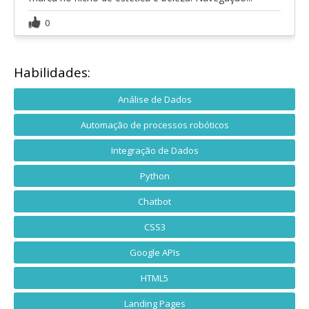
0
Habilidades:
Análise de Dados
Automação de processos robóticos
Integração de Dados
Python
Chatbot
CSS3
Google APIs
HTML5
Landing Pages