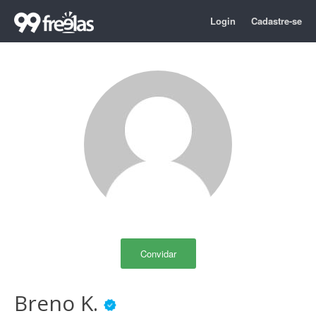
Login
Cadastre-se
Convidar
Breno K.