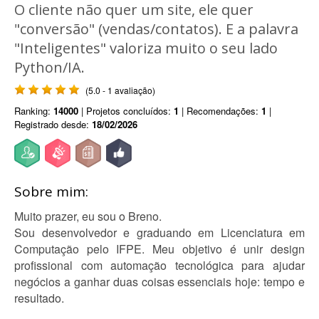
O cliente não quer um site, ele quer
"conversão" (vendas/contatos). E a palavra
"Inteligentes" valoriza muito o seu lado
Python/IA.
(5.0 - 1 avaliação)
Ranking:
14000
| Projetos concluídos:
1
| Recomendações:
1
|
Registrado desde:
18/02/2026
Sobre mim:
Muito prazer, eu sou o Breno.
Sou desenvolvedor e graduando em Licenciatura em
Computação pelo IFPE. Meu objetivo é unir design
profissional com automação tecnológica para ajudar
negócios a ganhar duas coisas essenciais hoje: tempo e
resultado.