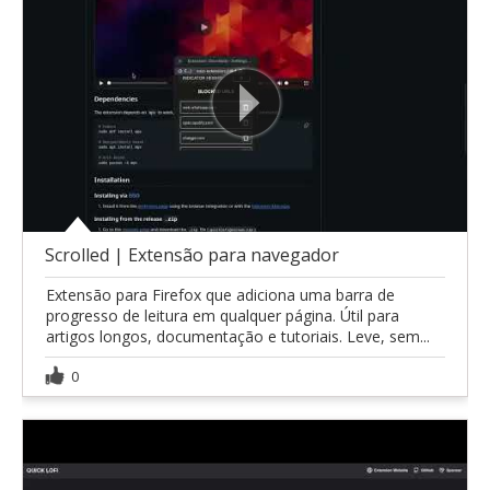
Scrolled | Extensão para navegador
Extensão para Firefox que adiciona uma barra de
progresso de leitura em qualquer página. Útil para
artigos longos, documentação e tutoriais. Leve, sem...
0