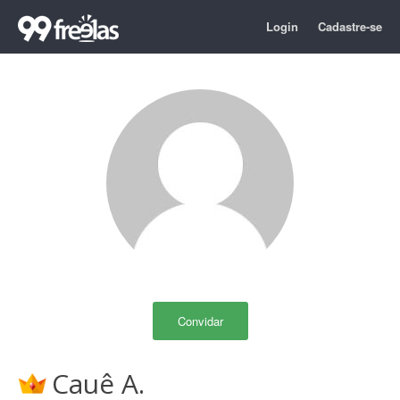
Login
Cadastre-se
Convidar
Cauê A.