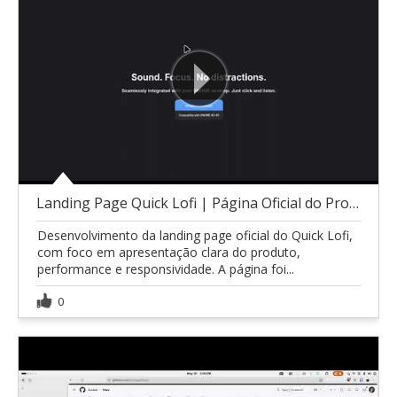
Landing Page Quick Lofi | Página Oficial do Produt
Desenvolvimento da landing page oficial do Quick Lofi,
com foco em apresentação clara do produto,
performance e responsividade. A página foi...
0