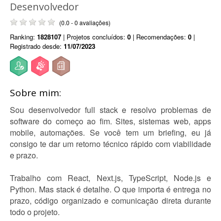
Desenvolvedor
(0.0 - 0 avaliações)
Ranking:
1828107
| Projetos concluídos:
0
| Recomendações:
0
|
Registrado desde:
11/07/2023
Sobre mim:
Sou desenvolvedor full stack e resolvo problemas de
software do começo ao fim. Sites, sistemas web, apps
mobile, automações. Se você tem um briefing, eu já
consigo te dar um retorno técnico rápido com viabilidade
e prazo.
Trabalho com React, Next.js, TypeScript, Node.js e
Python. Mas stack é detalhe. O que importa é entrega no
prazo, código organizado e comunicação direta durante
todo o projeto.