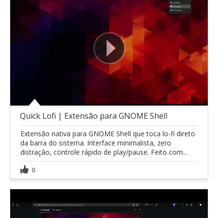
Quick Lofi | Extensão para GNOME Shell
Extensão nativa para GNOME Shell que toca lo-fi direto
da barra do sistema. Interface minimalista, zero
distração, controle rápido de play/pause. Feito com...
0