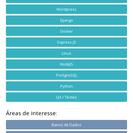
Wordpress
Django
Docker
Express JS
Linux
NodeJS
PostgreSQL
Python
QA / Testes
Áreas de interesse:
Banco de Dados