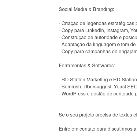
Social Media & Branding:
- Criação de legendas estratégicas 
- Copy para LinkedIn, Instagram, Yo
- Construção de autoridade e posici
- Adaptação da linguagem e tom de 
- Copy para campanhas de engajam
Ferramentas & Softwares:
- RD Station Marketing e RD Statio
- Semrush, Ubersuggest, Yoast SE
- WordPress e gestão de conteúdo 
Se o seu projeto precisa de textos 
Entre em contato para discutirmos 