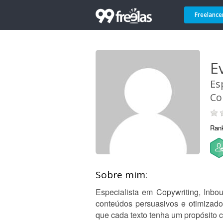
Freelance
E
Es
Co
Ran
Sobre mim:
Especialista em Copywriting, Inbou
conteúdos persuasivos e otimizad
que cada texto tenha um propósito c