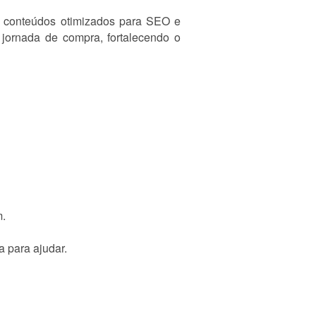
té conteúdos otimizados para SEO e
 jornada de compra, fortalecendo o
m.
a para ajudar.