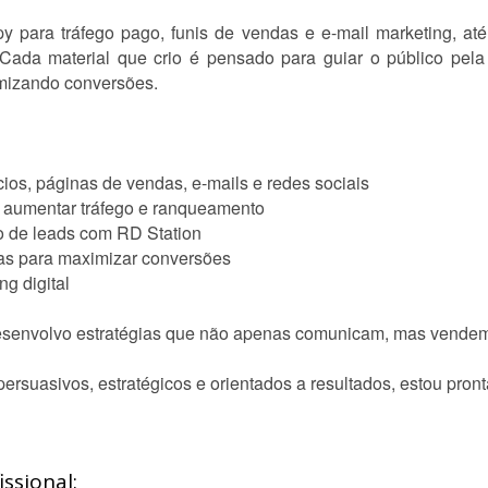
py para tráfego pago, funis de vendas e e-mail marketing, a
 Cada material que crio é pensado para guiar o público pela
mizando conversões.
cios, páginas de vendas, e-mails e redes sociais
 aumentar tráfego e ranqueamento
o de leads com RD Station
das para maximizar conversões
g digital
 desenvolvo estratégias que não apenas comunicam, mas vende
ersuasivos, estratégicos e orientados a resultados, estou pront
ssional: