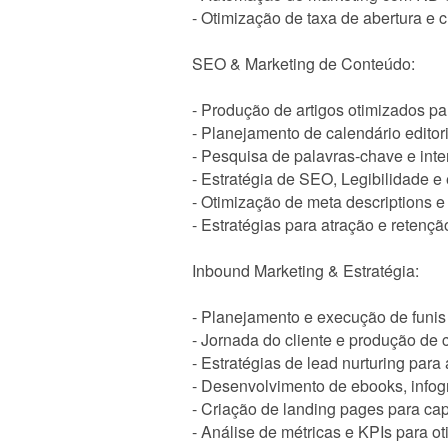
- Otimização de taxa de abertura e c
SEO & Marketing de Conteúdo:
- Produção de artigos otimizados p
- Planejamento de calendário editori
- Pesquisa de palavras-chave e int
- Estratégia de SEO, Legibilidade e
- Otimização de meta descriptions 
- Estratégias para atração e retençã
Inbound Marketing & Estratégia:
- Planejamento e execução de funi
- Jornada do cliente e produção de 
- Estratégias de lead nurturing par
- Desenvolvimento de ebooks, infogr
- Criação de landing pages para ca
- Análise de métricas e KPIs para 