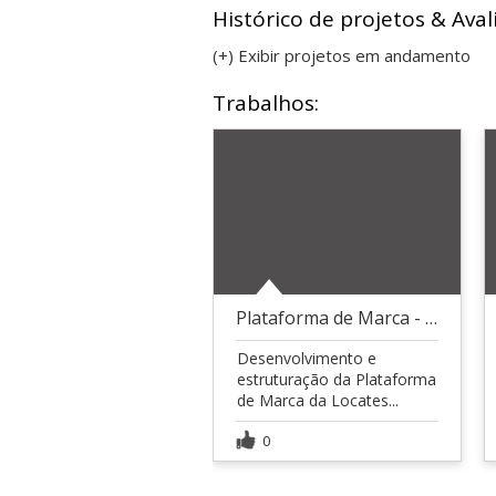
Histórico de projetos & Aval
(+) Exibir projetos em andamento
Trabalhos:
Plataforma de Marca - Locates
Desenvolvimento e
estruturação da Plataforma
de Marca da Locates...
0