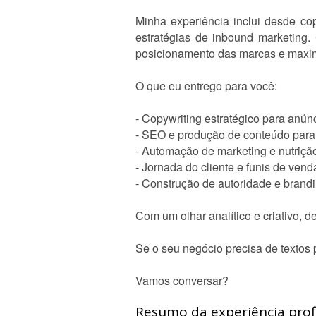
Minha experiência inclui desde co
estratégias de inbound marketing.
posicionamento das marcas e maxi
O que eu entrego para você:
- Copywriting estratégico para anún
- SEO e produção de conteúdo para
- Automação de marketing e nutriçã
- Jornada do cliente e funis de ven
- Construção de autoridade e brandin
Com um olhar analítico e criativo,
Se o seu negócio precisa de textos p
Vamos conversar?
Resumo da experiência profi