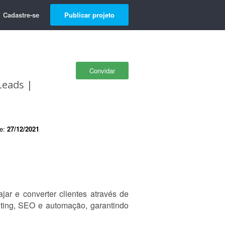
Cadastre-se
Publicar projeto
Convidar
Leads |
de:
27/12/2021
jar e converter clientes através de
ting, SEO e automação, garantindo