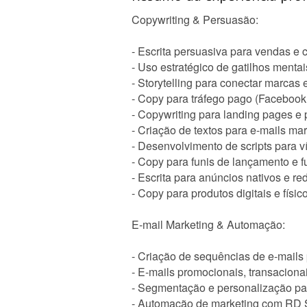
Copywriting & Persuasão:
- Escrita persuasiva para vendas e
- Uso estratégico de gatilhos mentai
- Storytelling para conectar marcas e
- Copy para tráfego pago (Facebook
- Copywriting para landing pages e
- Criação de textos para e-mails m
- Desenvolvimento de scripts para 
- Copy para funis de lançamento e f
- Escrita para anúncios nativos e re
- Copy para produtos digitais e físic
E-mail Marketing & Automação:
- Criação de sequências de e-mails
- E-mails promocionais, transaciona
- Segmentação e personalização p
- Automação de marketing com RD S