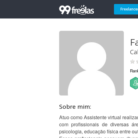
Freelance
F
Ca
Ran
Sobre mim:
Atuo como Assistente virtual reali
com profissionais de diversas áre
psicologia, educação física entre ou