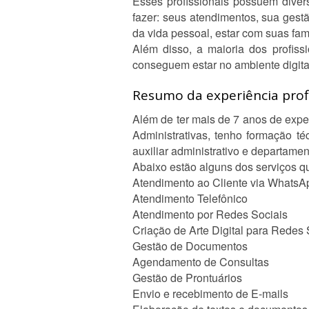
Esses profissionais possuem diver
fazer: seus atendimentos, sua gest
da vida pessoal, estar com suas fam
Além disso, a maioria dos profiss
conseguem estar no ambiente digita
Resumo da experiência profi
Além de ter mais de 7 anos de expe
Administrativas, tenho formação t
auxiliar administrativo e departa
Abaixo estão alguns dos serviços q
Atendimento ao Cliente via WhatsA
Atendimento Telefônico
Atendimento por Redes Sociais
Criação de Arte Digital para Redes 
Gestão de Documentos
Agendamento de Consultas
Gestão de Prontuários
Envio e recebimento de E-mails