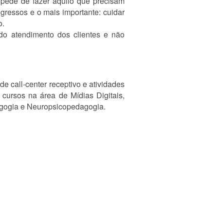
mpede de fazer aquilo que precisam
gressos e o mais importante: cuidar
o.
ndo atendimento dos clientes e não
 call-center receptivo e atividades
cursos na área de Mídias Digitais,
agogia e Neuropsicopedagogia.