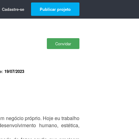
Cadastre-se
Publicar projeto
Convidar
de:
19/07/2023
m negócio próprio. Hoje eu trabalho
 desenvolvimento humano, estética,