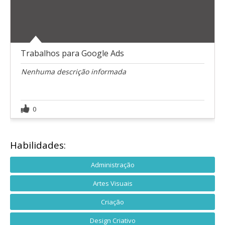
Trabalhos para Google Ads
Nenhuma descrição informada
0
Habilidades:
Administração
Artes Visuais
Criação
Design Criativo