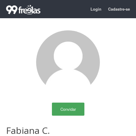
Login
Cadastre-se
Convidar
Fabiana C.