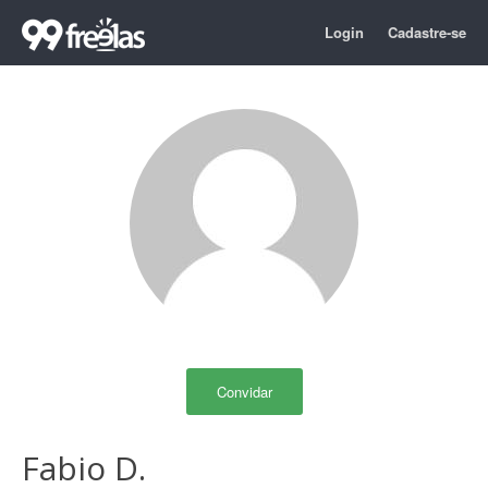
Login
Cadastre-se
Convidar
Fabio D.