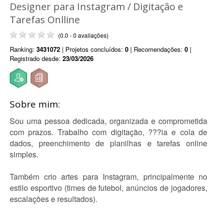
Designer para Instagram / Digitação e
Tarefas Onlline
(0.0 - 0 avaliações)
Ranking:
3431072
| Projetos concluídos:
0
| Recomendações:
0
|
Registrado desde:
23/03/2026
Sobre mim:
Sou uma pessoa dedicada, organizada e comprometida
com prazos. Trabalho com digitação, ???ia e cola de
dados, preenchimento de planilhas e tarefas online
simples.
Também crio artes para Instagram, principalmente no
estilo esportivo (times de futebol, anúncios de jogadores,
escalações e resultados).