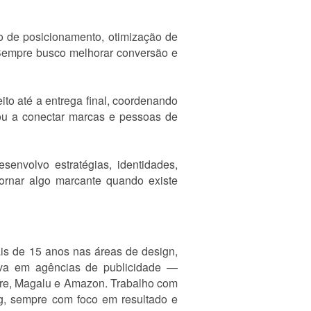
 de posicionamento, otimização de
 Sempre busco melhorar conversão e
to até a entrega final, coordenando
dou a conectar marcas e pessoas de
envolvo estratégias, identidades,
ornar algo marcante quando existe
s de 15 anos nas áreas de design,
iva em agências de publicidade —
vre, Magalu e Amazon. Trabalho com
g, sempre com foco em resultado e