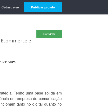
Cadastre-se
Publicar projeto
Convidar
em Ecommerce e
10/11/2025
tratégia. Tenho uma base sólida em
eriência em empresa de comunicação
uncionam tanto no digital quanto no