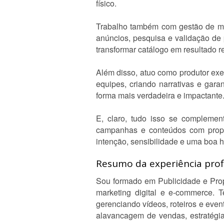
físico.
Trabalho também com gestão de ma
anúncios, pesquisa e validação de
transformar catálogo em resultado re
Além disso, atuo como produtor exe
equipes, criando narrativas e gar
forma mais verdadeira e impactante
E, claro, tudo isso se complemen
campanhas e conteúdos com propós
intenção, sensibilidade e uma boa hi
Resumo da experiência profi
Sou formado em Publicidade e Pro
marketing digital e e-commerce. 
gerenciando vídeos, roteiros e ev
alavancagem de vendas, estratégi