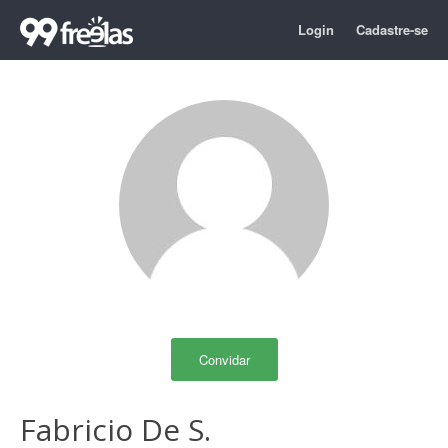
Login
Cadastre-se
Convidar
Fabricio De S.