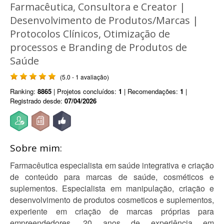
Farmacêutica, Consultora e Creator |
Desenvolvimento de Produtos/Marcas |
Protocolos Clínicos, Otimização de
processos e Branding de Produtos de
Saúde
(5.0 - 1 avaliação)
Ranking:
8865
| Projetos concluídos:
1
| Recomendações:
1
|
Registrado desde:
07/04/2026
Sobre mim:
Farmacêutica especialista em saúde integrativa e criação
de conteúdo para marcas de saúde, cosméticos e
suplementos. Especialista em manipulação, criação e
desenvolvimento de produtos cosmeticos e suplementos,
experiente em criação de marcas próprias para
empreendedores, 20 anos de experiência em