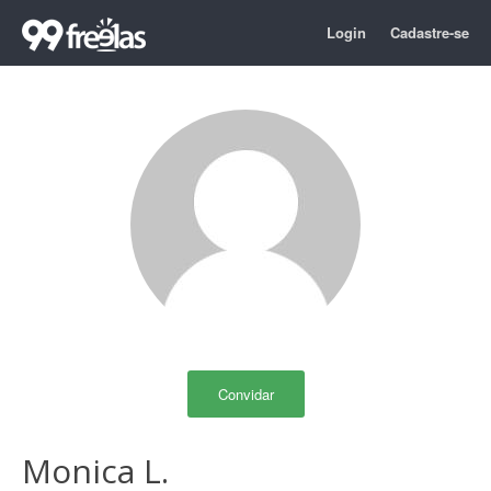
Login
Cadastre-se
Convidar
Monica L.