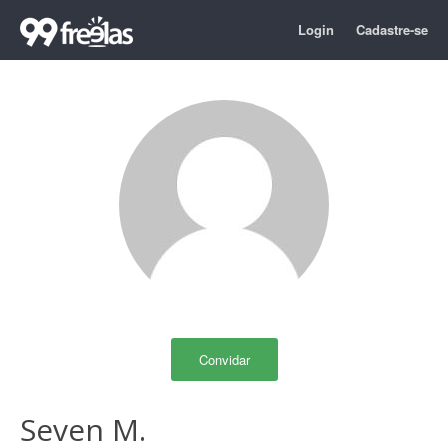
Login
Cadastre-se
Convidar
Seven M.