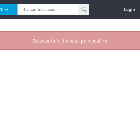
Login
rs
Esta conta foi fechada pelo usuário.