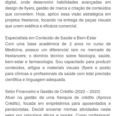
digital, onde desenvolvi habilidades avançadas em
design de flyers, gestão de marca e criação de conteúdos
que convertem. Hoje, aplico essa visão estratégica em
projetos freelance, focando na entrega de peças visuais
que unem estética e eficácia comercial.
Especialista em Conteúdo de Saúde e Bem-Estar
Com uma base acadêmica de 2 anos no curso de
Medicina, possuo um diferencial raro no mercado de
freelancers: o domínio técnico sobre fisiologia, saúde,
bem-estar e farmacologia. Sou capacitado para produzir
conteúdos, artigos e materiais visuais (flyers e posts)
para clínicas e profissionais da saúde com total precisão
científica e linguagem adequada.
Setor Financeiro e Gestão de Crédito (2022 – 2023)
Atuei na gestão de uma franquia de crédito (Aprova
Crédito), focada em empréstimos para aposentados e
pensionistas. Decidi encerrar minhas atividades neste
setor por princípios éticos e morais. Como profissional,