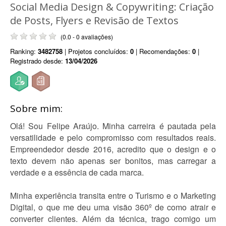
Social Media Design & Copywriting: Criação
de Posts, Flyers e Revisão de Textos
(0.0 - 0 avaliações)
Ranking:
3482758
| Projetos concluídos:
0
| Recomendações:
0
|
Registrado desde:
13/04/2026
Sobre mim:
Olá! Sou Felipe Araújo. Minha carreira é pautada pela
versatilidade e pelo compromisso com resultados reais.
Empreendedor desde 2016, acredito que o design e o
texto devem não apenas ser bonitos, mas carregar a
verdade e a essência de cada marca.
Minha experiência transita entre o Turismo e o Marketing
Digital, o que me deu uma visão 360º de como atrair e
converter clientes. Além da técnica, trago comigo um