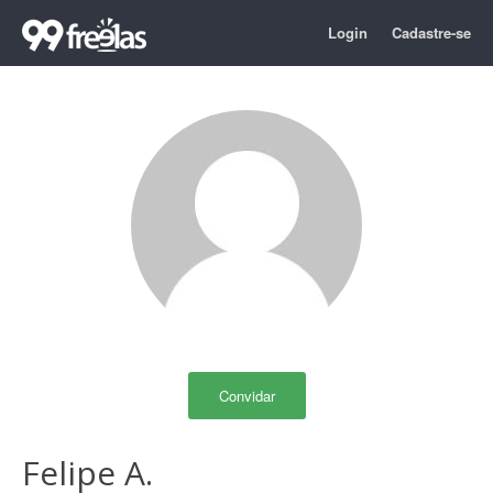
Login
Cadastre-se
Convidar
Felipe A.