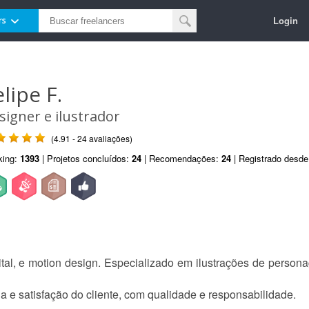
Login
rs
lipe F.
signer e ilustrador
(4.91 - 24 avaliações)
king:
1393
| Projetos concluídos:
24
| Recomendações:
24
| Registrado desd
igital, e motion design. Especializado em ilustrações de perso
e satisfação do cliente, com qualidade e responsabilidade.