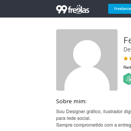
Freelance
Fe
De
Ran
Sobre mim:
Sou Designer gráfico, ilustrador d
para rede social.
Sempre comprometido com a entrega 