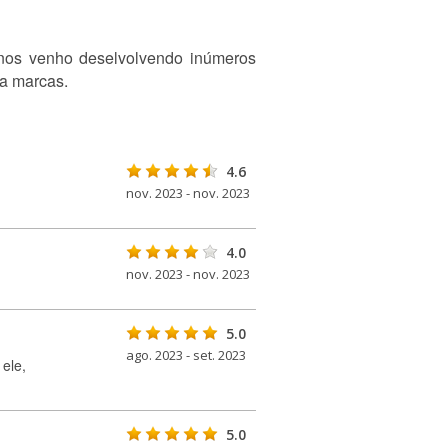
nos venho deselvolvendo inúmeros
ra marcas.
4.6
nov. 2023 - nov. 2023
4.0
nov. 2023 - nov. 2023
5.0
ago. 2023 - set. 2023
ele,
5.0