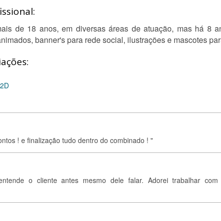
ssional:
ais de 18 anos, em diversas áreas de atuação, mas há 8 a
 animados, banner's para rede social, ilustrações e mascotes pa
iações:
 2D
ntos ! e finalização tudo dentro do combinado ! "
 entende o cliente antes mesmo dele falar. Adorei trabalhar com 