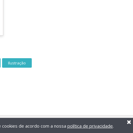
Ilustração
de cookies de acordo com a nossa
política de privacidade
.