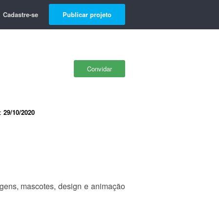
Cadastre-se
Publicar projeto
Convidar
e:
29/10/2020
nagens, mascotes, design e animação