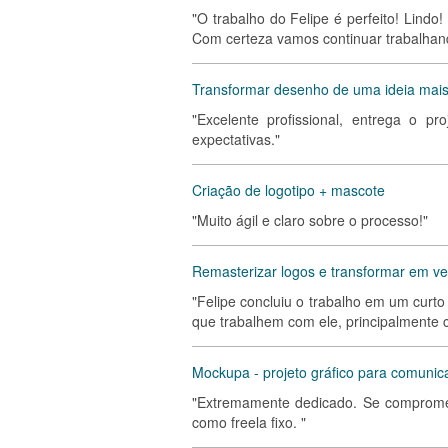
"O trabalho do Felipe é perfeito! Lindo
Com certeza vamos continuar trabalhand
Transformar desenho de uma ideia mais 
"Excelente profissional, entrega o p
expectativas."
Criação de logotipo + mascote
"Muito ágil e claro sobre o processo!"
Remasterizar logos e transformar em ve
"Felipe concluiu o trabalho em um cur
que trabalhem com ele, principalmente 
Mockupa - projeto gráfico para comunic
"Extremamente dedicado. Se compromet
como freela fixo. "