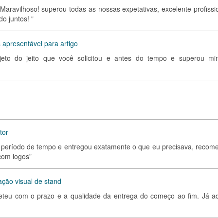
! Maravilhoso! superou todas as nossas expetativas, excelente profissi
o juntos! "
apresentável para artigo
rojeto do jeito que você solicitou e antes do tempo e superou mi
tor
to período de tempo e entregou exatamente o que eu precisava, recom
com logos"
ação visual de stand
eu com o prazo e a qualidade da entrega do começo ao fim. Já ad