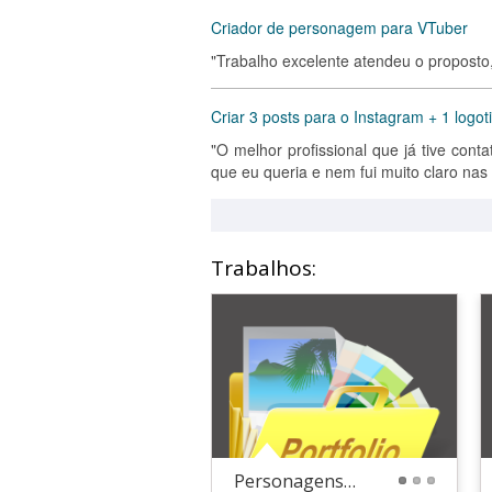
Criador de personagem para VTuber
"Trabalho excelente atendeu o proposto
Criar 3 posts para o Instagram + 1 logot
"O melhor profissional que já tive conta
que eu queria e nem fui muito claro nas 
Trabalhos:
Personagens de Cinema
1
2
3