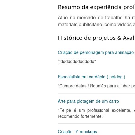
Resumo da experiência profi
Atuo no mercado de trabalho há m
materiais publicitário, como vídeos
Histórico de projetos & Aval
Criação de personagem para animação
"fdddddddddddddd"
Especialista em cardápio ( hotdog )
"Cumpre datas ! Reunião para alinhar po
Arte para plotagem de um carro
"Felipe é um profissional excelente,
recomendo fortemente."
Criação 10 mockups