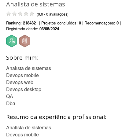
Analista de sistemas
(0.0 - 0 avaliações)
Ranking:
2184821
| Projetos concluídos:
0
| Recomendações:
0
|
Registrado desde:
03/05/2024
Sobre mim:
Analista de sistemas
Devops mobile
Devops web
Devops desktop
QA
Dba
Resumo da experiência profissional:
Analista de sistemas
Devops mobile