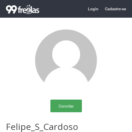
Login
Cadastre-se
Convidar
Felipe_S_Cardoso