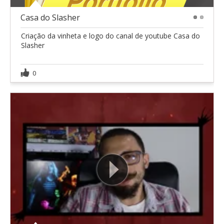
Casa do Slasher
1
2
Criação da vinheta e logo do canal de youtube Casa do
Slasher
0