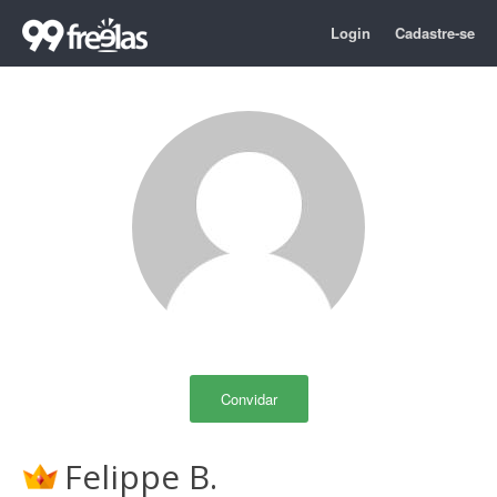
Login
Cadastre-se
Convidar
Felippe B.