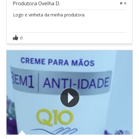
Produtora Ovelha D.
1
2
Logo e vinheta da minha produtora.
0