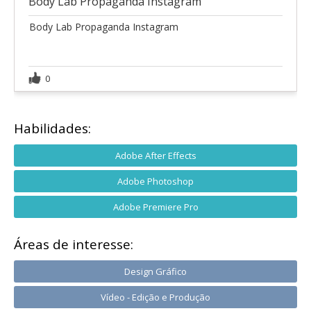
Body Lab Propaganda Instagram
Body Lab Propaganda Instagram
0
Habilidades:
Adobe After Effects
Adobe Photoshop
Adobe Premiere Pro
Áreas de interesse:
Design Gráfico
Vídeo - Edição e Produção