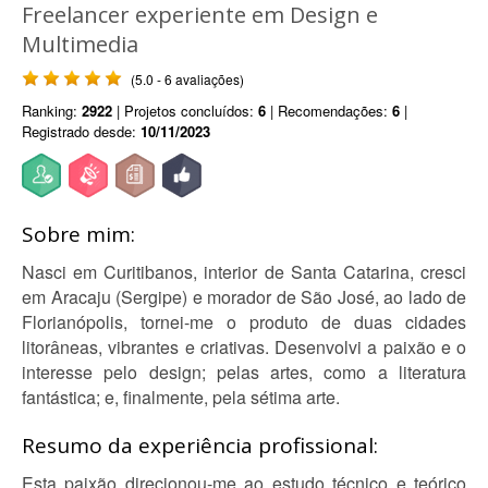
Freelancer experiente em Design e
Multimedia
(5.0 - 6 avaliações)
Ranking:
2922
| Projetos concluídos:
6
| Recomendações:
6
|
Registrado desde:
10/11/2023
Sobre mim:
Nasci em Curitibanos, interior de Santa Catarina, cresci
em Aracaju (Sergipe) e morador de São José, ao lado de
Florianópolis, tornei-me o produto de duas cidades
litorâneas, vibrantes e criativas. Desenvolvi a paixão e o
interesse pelo design; pelas artes, como a literatura
fantástica; e, finalmente, pela sétima arte.
Resumo da experiência profissional:
Esta paixão direcionou-me ao estudo técnico e teórico