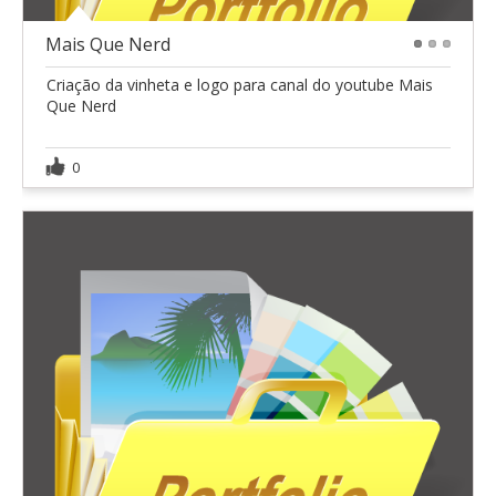
Mais Que Nerd
1
2
3
Criação da vinheta e logo para canal do youtube Mais
Que Nerd
0