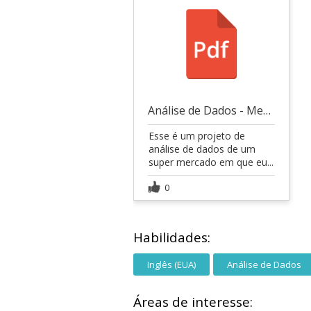
Análise de Dados - Mercado SuperStore
Esse é um projeto de
análise de dados de um
super mercado em que eu...
0
Habilidades:
Inglês (EUA)
Análise de Dados
Áreas de interesse: