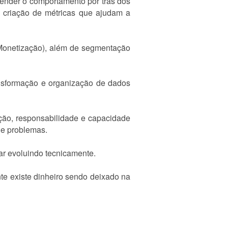
ender o comportamento por trás dos
 criação de métricas que ajudam a
 Monetização), além de segmentação
sformação e organização de dados
zação, responsabilidade e capacidade
de problemas.
ar evoluindo tecnicamente.
e existe dinheiro sendo deixado na