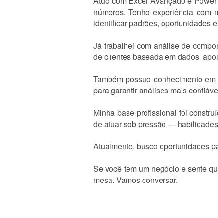
Atuo com Excel Avançado e Power B
números. Tenho experiência com m
identificar padrões, oportunidades 
Já trabalhei com análise de compo
de clientes baseada em dados, apoia
Também possuo conhecimento em pr
para garantir análises mais confiáve
Minha base profissional foi constru
de atuar sob pressão — habilidades
Atualmente, busco oportunidades par
Se você tem um negócio e sente qu
mesa. Vamos conversar.