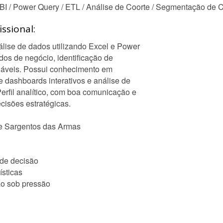
I / Power Query / ETL / Análise de Coorte / Segmentação de Cl
ssional:
álise de dados utilizando Excel e Power
dos de negócio, identificação de
onáveis. Possui conhecimento em
dashboards interativos e análise de
erfil analítico, com boa comunicação e
cisões estratégicas.
e Sargentos das Armas
 de decisão
ísticas
ão sob pressão