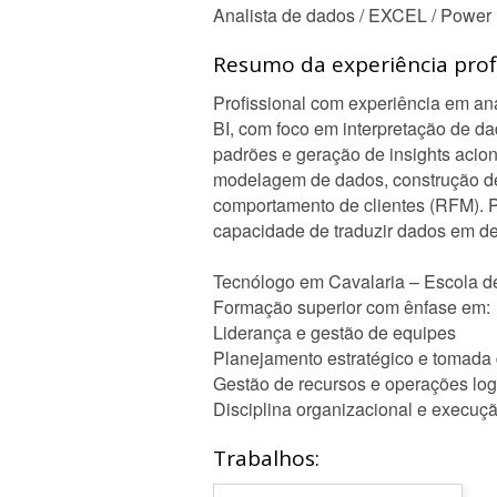
Analista de dados / EXCEL / Power B
Resumo da experiência profi
Profissional com experiência em an
BI, com foco em interpretação de da
padrões e geração de insights aci
modelagem de dados, construção de 
comportamento de clientes (RFM). P
capacidade de traduzir dados em de
Tecnólogo em Cavalaria – Escola d
Formação superior com ênfase em:
Liderança e gestão de equipes
Planejamento estratégico e tomada
Gestão de recursos e operações log
Disciplina organizacional e execuç
Trabalhos: