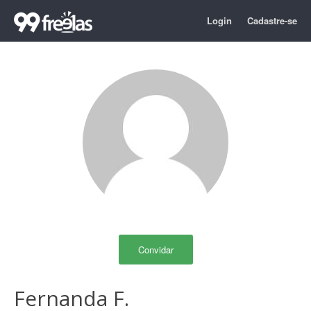
Login
Cadastre-se
Convidar
Fernanda F.