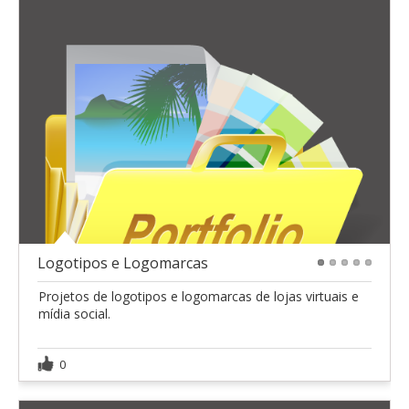
Logotipos e Logomarcas
1
2
3
4
5
Projetos de logotipos e logomarcas de lojas virtuais e
mídia social.
0