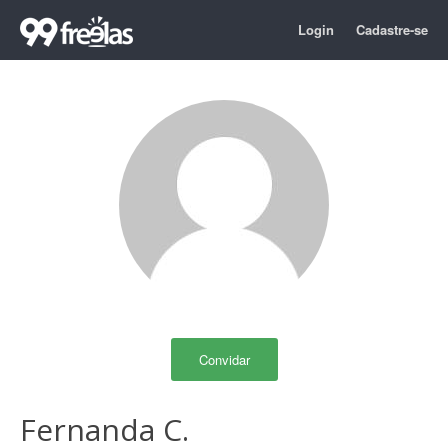
Login
Cadastre-se
Convidar
Fernanda C.