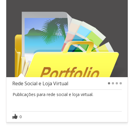
Rede Social e Loja Virtual
1
2
3
4
Publicações para rede social e loja virtual.
0