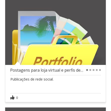
Postagens para loja virtual e perfis de rede socia
1
2
3
4
5
Publicações de rede social.
0