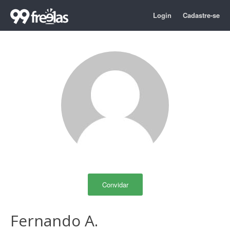
Login
Cadastre-se
Convidar
Fernando A.