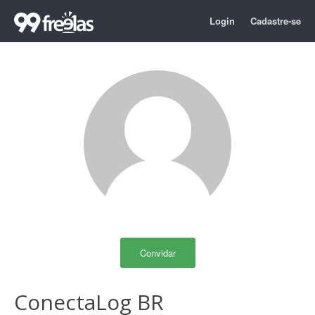
Login
Cadastre-se
Convidar
ConectaLog BR