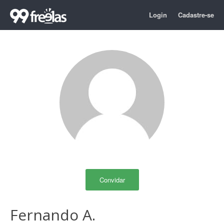
Login
Cadastre-se
Convidar
Fernando A.