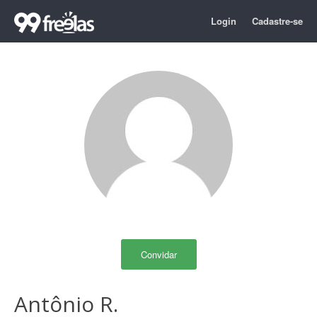
Login
Cadastre-se
Convidar
Antônio R.