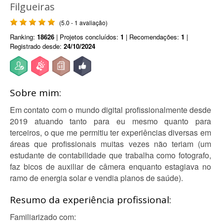
Filgueiras
(5.0 - 1 avaliação)
Ranking:
18626
| Projetos concluídos:
1
| Recomendações:
1
|
Registrado desde:
24/10/2024
Sobre mim:
Em contato com o mundo digital profissionalmente desde
2019 atuando tanto para eu mesmo quanto para
terceiros, o que me permitiu ter experiências diversas em
áreas que profissionais muitas vezes não teriam (um
estudante de contabilidade que trabalha como fotografo,
faz bicos de auxiliar de câmera enquanto estagiava no
ramo de energia solar e vendia planos de saúde).
Resumo da experiência profissional:
Familiarizado com: