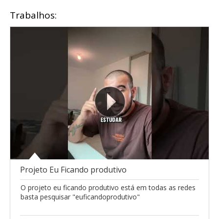
Trabalhos:
Projeto Eu Ficando produtivo
O projeto eu ficando produtivo está em todas as redes
basta pesquisar "euficandoprodutivo"