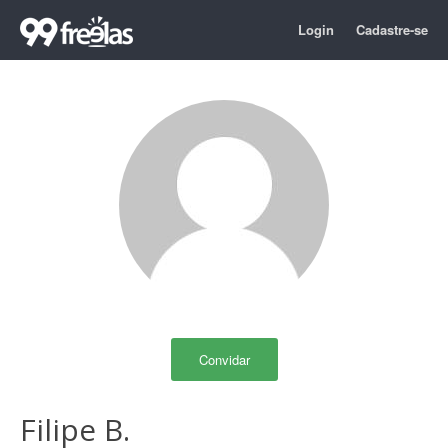
Login
Cadastre-se
Convidar
Filipe B.